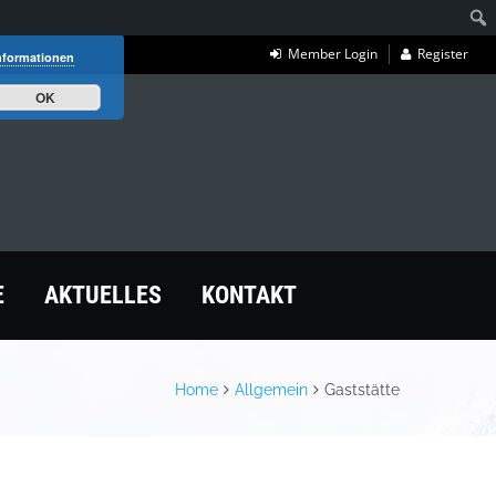
Member Login
Register
nformationen
OK
E
AKTUELLES
KONTAKT
Home
Allgemein
Gaststätte