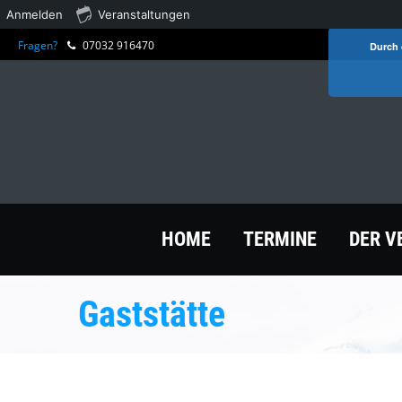
Anmelden
Veranstaltungen
Fragen?
07032 916470
Durch 
HOME
TERMINE
DER V
Gaststätte