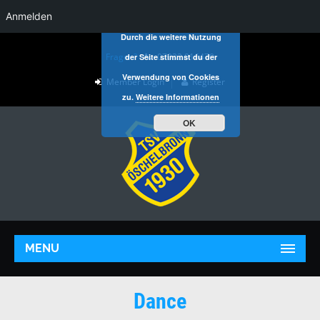
Anmelden
Durch die weitere Nutzung
Fragen?
07032 916470
der Seite stimmst du der
Verwendung von Cookies
Member Login
Register
zu.
Weitere Informationen
OK
MENU
Dance