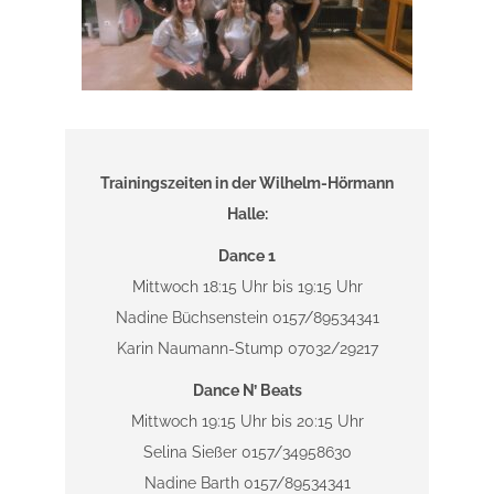
Trainingszeiten in der Wilhelm-Hörmann
Halle:
Dance 1
Mittwoch 18:15 Uhr bis 19:15 Uhr
Nadine Büchsenstein 0157/89534341
Karin Naumann-Stump 07032/29217
Dance N’ Beats
Mittwoch 19:15 Uhr bis 20:15 Uhr
Selina Sießer 0157/34958630
Nadine Barth 0157/89534341