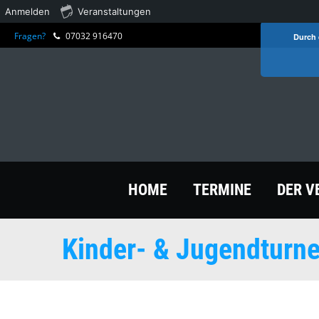
Anmelden
Veranstaltungen
Fragen?
07032 916470
Durch 
HOME
TERMINE
DER V
Kinder- & Jugendturn