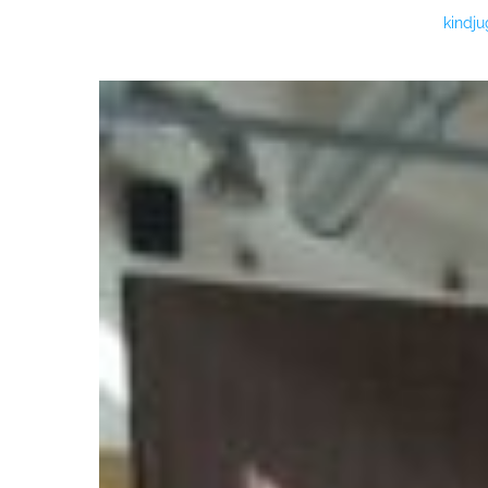
kindj