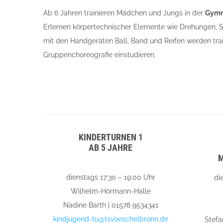
Ab 6 Jahren trainieren Mädchen und Jungs in der
Gymn
Erlernen körpertechnischer Elemente wie Drehungen,
mit den Handgeräten Ball, Band und Reifen werden trai
Gruppenchoreografie einstudieren.
KINDERTURNEN 1
AB 5 JAHRE
M
dienstags 17:30 – 19:00 Uhr
di
Wilhelm-Hörmann-Halle
Nadine Barth | 01578 9534341
kindjugend-tu@tsvoeschelbronn.de
Stefa