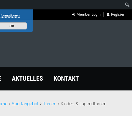
Member Login
Register
nformationen
OK
E
AKTUELLES
KONTAKT
ome
Sportangebot
Turnen
Kinder- & Jugendturnen