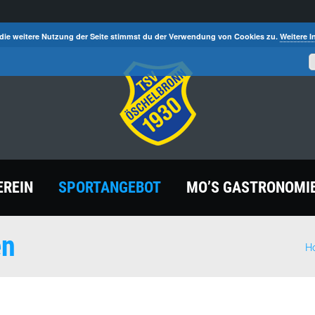
die weitere Nutzung der Seite stimmst du der Verwendung von Cookies zu.
Weitere I
EREIN
SPORTANGEBOT
MO’S GASTRONOMI
en
H