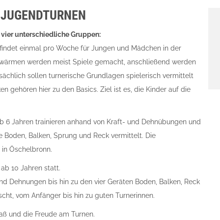
D JUGENDTURNEN
 vier unterschiedliche Gruppen:
findet einmal pro Woche für Jungen und Mädchen in der
fwärmen werden meist Spiele gemacht, anschließend werden
sächlich sollen turnerische Grundlagen spielerisch vermittelt
 gehören hier zu den Basics. Ziel ist es, die Kinder auf die
 6 Jahren trainieren anhand von Kraft- und Dehnübungen und
oden, Balken, Sprung und Reck vermittelt. Die
 in Öschelbronn.
ab 10 Jahren statt.
t und Dehnungen bis hin zu den vier Geräten Boden, Balken, Reck
cht, vom Anfänger bis hin zu guten Turnerinnen.
aß und die Freude am Turnen.