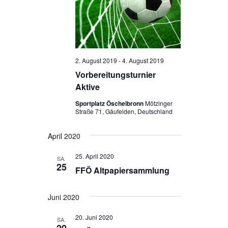
2. August 2019
-
4. August 2019
Vorbereitungsturnier
Aktive
Sportplatz Öschelbronn
Mötzinger
Straße 71, Gäufelden, Deutschland
April 2020
25. April 2020
SA.
25
FFÖ Altpapiersammlung
Juni 2020
20. Juni 2020
SA.