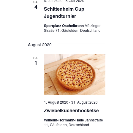
4. Juli 2020
-
5. Juli 2020
SA.
4
Schittenhelm Cup
Jugendturnier
Sportplatz Öschelbronn
Mötzinger
Straße 71, Gäufelden, Deutschland
August 2020
SA.
1
1. August 2020
-
31. August 2020
Zwiebelkuchenhocketse
Wilhelm-Hörmann-Halle
Jahnstraße
11, Gäufelden, Deutschland