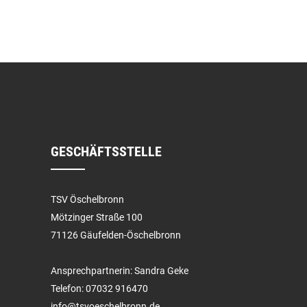
GESCHÄFTSSTELLE
TSV Öschelbronn
Mötzinger Straße 100
71126 Gäufelden-Öschelbronn
Ansprechpartnerin: Sandra Geke
Telefon: 07032 916470
info@tsvoeschelbronn.de