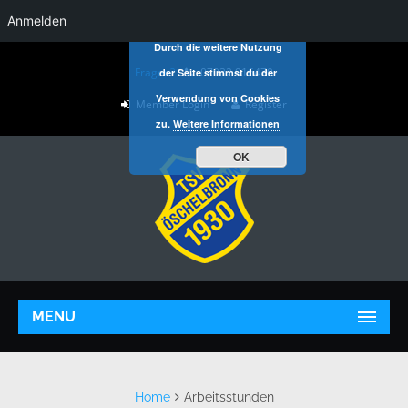
Anmelden
Durch die weitere Nutzung
Fragen?
07032 916470
der Seite stimmst du der
Verwendung von Cookies
Member Login
Register
zu.
Weitere Informationen
OK
MENU
Home
Arbeitsstunden